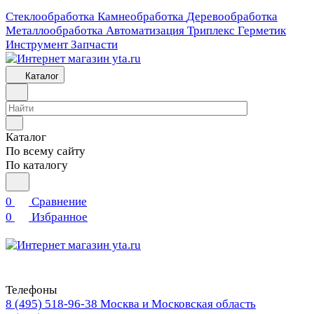
Стеклообработка
Камнеобработка
Деревообработка
Металлообработка
Автоматизация
Триплекс
Герметик
Инструмент
Запчасти
Каталог
Каталог
По всему сайту
По каталогу
0
Сравнение
0
Избранное
Телефоны
8 (495) 518-96-38
Москва и Московская область