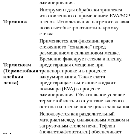
ламинирования.
Инструмент для обработки триплекса
изготовленного с применением EVA/SGP
Термонож
пленок. Использование нагретого лезвия
позволяет быстро отчистить кромку
стекла.
Применяется для фиксации краев
стеклянного "сэндвича" перед
размещением в силиконовом мешке.
Временно фиксирует стекла и пленку,
Термоскотч
предотвращая смещение при
(Термостойкая
транспортировке и в процессе
клейкая
вакуумирования. Также скотч
лента)
предотвращает вытекание жидкого
полимера (EVA) в процессе
ламинирования. Обязательное условие –
термостойкость и отсутствие клеевого
остатка на пленке после цикла запекания.
Используется как разделительный
материал между силиконовым мешком и
загрузочным столом печи. Тефлон
(политетрафторэтилен) обеспечивает