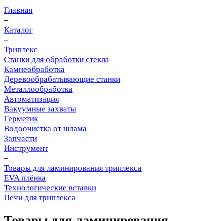
Главная
–
Каталог
–
Триплекс
Станки для обработки стекла
Камнеобработка
Деревообрабатывающие станки
Металлообработка
Автоматизация
Вакуумные захваты
Герметик
Водоочистка от шлама
Запчасти
Инструмент
–
Товары для ламинирования триплекса
EVA плёнка
Технологические вставки
Печи для триплекса
Товары для ламинирования