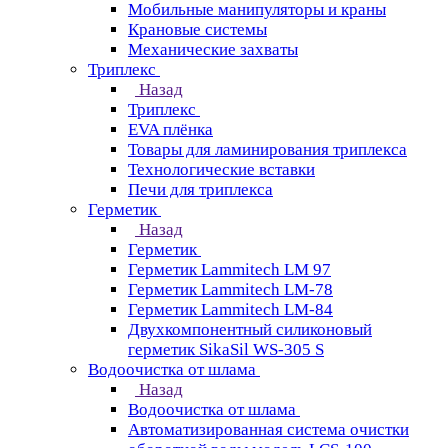
Мобильные манипуляторы и краны
Крановые сиcтемы
Механические захваты
Триплекс
Назад
Триплекс
EVA плёнка
Товары для ламинирования триплекса
Технологические вставки
Печи для триплекса
Герметик
Назад
Герметик
Герметик Lammitech LM 97
Герметик Lammitech LM-78
Герметик Lammitech LM-84
Двухкомпонентный силиконовый
герметик SikaSil WS-305 S
Водоочистка от шлама
Назад
Водоочистка от шлама
Автоматизированная система очистки