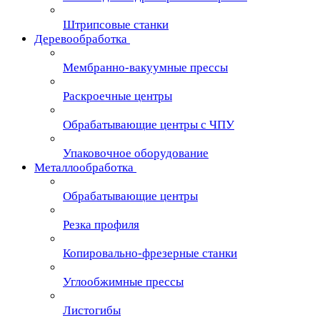
Штрипсовые станки
Деревообработка
Мембранно-вакуумные прессы
Раскроечные центры
Обрабатывающие центры с ЧПУ
Упаковочное оборудование
Металлообработка
Обрабатывающие центры
Резка профиля
Копировально-фрезерные станки
Углообжимные прессы
Листогибы