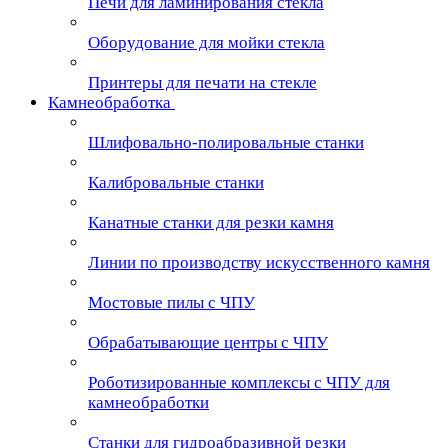
Печи для ламинирования стекла
Оборудование для мойки стекла
Принтеры для печати на стекле
Камнеобработка
Шлифовально-полировальные станки
Калибровальные станки
Канатные станки для резки камня
Линии по производству искусственного камня
Мостовые пилы с ЧПУ
Обрабатывающие центры с ЧПУ
Роботизированные комплексы с ЧПУ для
камнеобработки
Станки для гидроабразивной резки