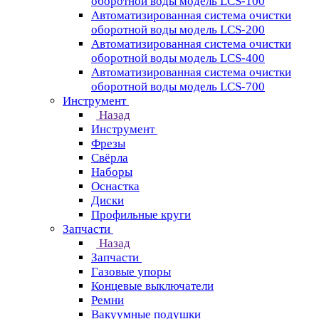
оборотной воды модель LCS-100
Автоматизированная система очистки
оборотной воды модель LCS-200
Автоматизированная система очистки
оборотной воды модель LCS-400
Автоматизированная система очистки
оборотной воды модель LCS-700
Инструмент
Назад
Инструмент
Фрезы
Свёрла
Наборы
Оснастка
Диски
Профильные круги
Запчасти
Назад
Запчасти
Газовые упоры
Концевые выключатели
Ремни
Вакуумные подушки