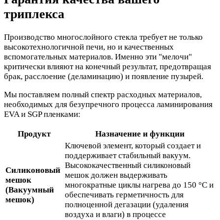
триплекса
Производство многослойного стекла требует не только
высокотехнологичной печи, но и качественных
вспомогательных материалов. Именно эти "мелочи"
критически влияют на конечный результат, предотвращая
брак, расслоение (деламинацию) и появление пузырей.
Мы поставляем полный спектр расходных материалов,
необходимых для безупречного процесса ламинирования
EVA и SGP пленками:
Продукт
Назначение и функции
Ключевой элемент, который создает и
поддерживает стабильный вакуум.
Высококачественный силиконовый
Силиконовый
мешок должен выдерживать
мешок
многократные циклы нагрева до 150 °C и
(Вакуумный
обеспечивать герметичность для
мешок)
полноценной дегазации (удаления
воздуха и влаги) в процессе