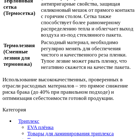
Тефлоновая
антипригарные свойства, защищая
сетка
силиконовый мешок от прямого контакта
(Термосетка)
с горячим столом. Сетка также
способствует более равномерному
распределению тепла и облегчает выход
воздуха из-под стеклянного пакета.
Расходный материал, необходимо
Термолезвия
регулярно менять для обеспечения
(Сменные
чистого и качественного реза пленки.
лезвия для
Тупое лезвие может рвать пленку, что
термоножа)
негативно скажется на качестве пакета.
Использование высококачественных, проверенных в
отрасли расходных материалов – это прямое снижение
риска брака (до 40% при правильном подходе) и
оптимизация себестоимости готовой продукции.
Категория
Триплекс
EVA плёнка
Товары для ламинирования триплекса