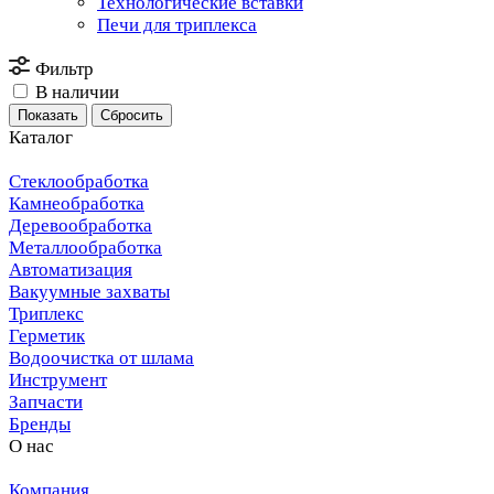
Технологические вставки
Печи для триплекса
Фильтр
В наличии
Сбросить
Каталог
Стеклообработка
Камнеобработка
Деревообработка
Металлообработка
Автоматизация
Вакуумные захваты
Триплекс
Герметик
Водоочистка от шлама
Инструмент
Запчасти
Бренды
О нас
Компания