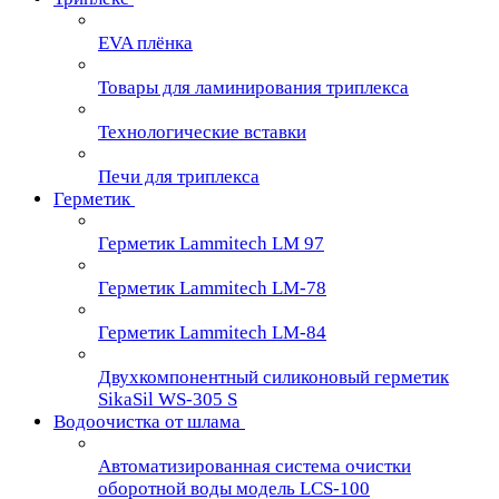
EVA плёнка
Товары для ламинирования триплекса
Технологические вставки
Печи для триплекса
Герметик
Герметик Lammitech LM 97
Герметик Lammitech LM-78
Герметик Lammitech LM-84
Двухкомпонентный силиконовый герметик
SikaSil WS-305 S
Водоочистка от шлама
Автоматизированная система очистки
оборотной воды модель LCS-100