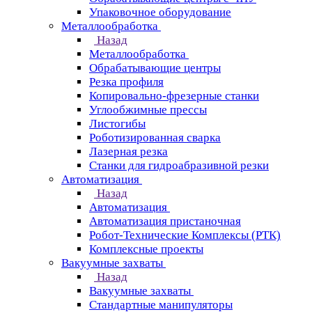
Упаковочное оборудование
Металлообработка
Назад
Металлообработка
Обрабатывающие центры
Резка профиля
Копировально-фрезерные станки
Углообжимные прессы
Листогибы
Роботизированная сварка
Лазерная резка
Станки для гидроабразивной резки
Автоматизация
Назад
Автоматизация
Автоматизация пристаночная
Робот-Технические Комплексы (РТК)
Комплексные проекты
Вакуумные захваты
Назад
Вакуумные захваты
Стандартные манипуляторы