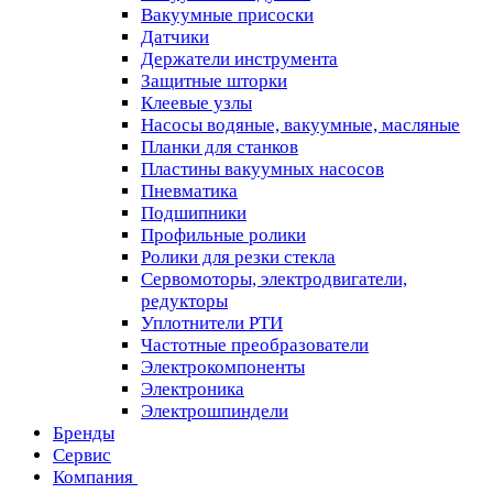
Вакуумные присоски
Датчики
Держатели инструмента
Защитные шторки
Клеевые узлы
Насосы водяные, вакуумные, масляные
Планки для станков
Пластины вакуумных насосов
Пневматика
Подшипники
Профильные ролики
Ролики для резки стекла
Сервомоторы, электродвигатели,
редукторы
Уплотнители РТИ
Частотные преобразователи
Электрокомпоненты
Электроника
Электрошпиндели
Бренды
Сервис
Компания