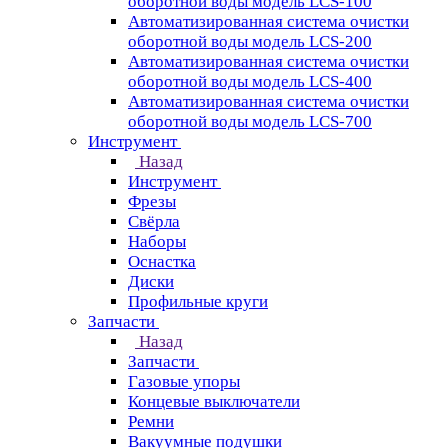
оборотной воды модель LCS-100
Автоматизированная система очистки
оборотной воды модель LCS-200
Автоматизированная система очистки
оборотной воды модель LCS-400
Автоматизированная система очистки
оборотной воды модель LCS-700
Инструмент
Назад
Инструмент
Фрезы
Свёрла
Наборы
Оснастка
Диски
Профильные круги
Запчасти
Назад
Запчасти
Газовые упоры
Концевые выключатели
Ремни
Вакуумные подушки