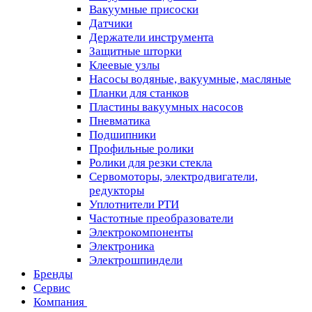
Вакуумные присоски
Датчики
Держатели инструмента
Защитные шторки
Клеевые узлы
Насосы водяные, вакуумные, масляные
Планки для станков
Пластины вакуумных насосов
Пневматика
Подшипники
Профильные ролики
Ролики для резки стекла
Сервомоторы, электродвигатели,
редукторы
Уплотнители РТИ
Частотные преобразователи
Электрокомпоненты
Электроника
Электрошпиндели
Бренды
Сервис
Компания