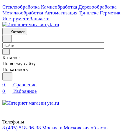
Стеклообработка
Камнеобработка
Деревообработка
Металлообработка
Автоматизация
Триплекс
Герметик
Инструмент
Запчасти
Каталог
Каталог
По всему сайту
По каталогу
0
Сравнение
0
Избранное
Телефоны
8 (495) 518-96-38
Москва и Московская область