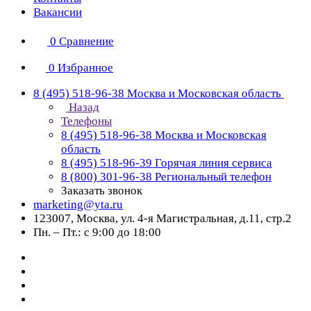
Вакансии
0
Сравнение
0
Избранное
8 (495) 518-96-38
Москва и Московская область
Назад
Телефоны
8 (495) 518-96-38
Москва и Московская
область
8 (495) 518-96-39
Горячая линия сервиса
8 (800) 301-96-38
Региональный телефон
Заказать звонок
marketing@yta.ru
123007, Москва, ул. 4-я Магистральная, д.11, стр.2
Пн. – Пт.: с 9:00 до 18:00