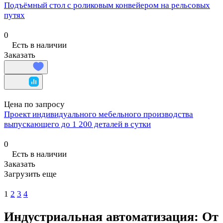
Подъёмный стол с роликовым конвейером на рельсовых
путях
0
Есть в наличии
Заказать
Цена по запросу
Проект индивидуального мебельного производства
выпускающего до 1 200 деталей в сутки
0
Есть в наличии
Заказать
Загрузить еще
1
2
3
4
Индустриальная автоматизация: От