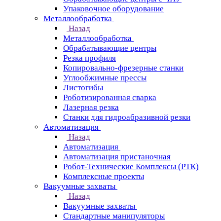
Упаковочное оборудование
Металлообработка
Назад
Металлообработка
Обрабатывающие центры
Резка профиля
Копировально-фрезерные станки
Углообжимные прессы
Листогибы
Роботизированная сварка
Лазерная резка
Станки для гидроабразивной резки
Автоматизация
Назад
Автоматизация
Автоматизация пристаночная
Робот-Технические Комплексы (РТК)
Комплексные проекты
Вакуумные захваты
Назад
Вакуумные захваты
Стандартные манипуляторы