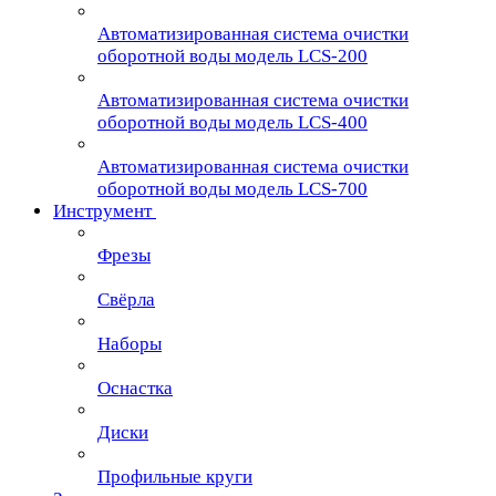
Автоматизированная система очистки
оборотной воды модель LCS-200
Автоматизированная система очистки
оборотной воды модель LCS-400
Автоматизированная система очистки
оборотной воды модель LCS-700
Инструмент
Фрезы
Свёрла
Наборы
Оснастка
Диски
Профильные круги