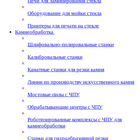
Печи для ламинирования стекла
Оборудование для мойки стекла
Принтеры для печати на стекле
Камнеобработка
Шлифовально-полировальные станки
Калибровальные станки
Канатные станки для резки камня
Линии по производству искусственного камня
Мостовые пилы с ЧПУ
Обрабатывающие центры с ЧПУ
Роботизированные комплексы с ЧПУ для
камнеобработки
Станки для гидроабразивной резки