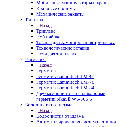
Мобильные манипуляторы и краны
Крановые сиcтемы
Механические захваты
Триплекс
Назад
Триплекс
EVA плёнка
Товары для ламинирования триплекса
Технологические вставки
Печи для триплекса
Герметик
Назад
Герметик
Герметик Lammitech LM 97
Герметик Lammitech LM-78
Герметик Lammitech LM-84
Двухкомпонентный силиконовый
герметик SikaSil WS-305 S
Водоочистка от шлама
Назад
Водоочистка от шлама
Автоматизированная система очистки