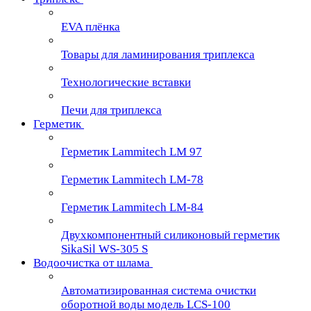
EVA плёнка
Товары для ламинирования триплекса
Технологические вставки
Печи для триплекса
Герметик
Герметик Lammitech LM 97
Герметик Lammitech LM-78
Герметик Lammitech LM-84
Двухкомпонентный силиконовый герметик
SikaSil WS-305 S
Водоочистка от шлама
Автоматизированная система очистки
оборотной воды модель LCS-100