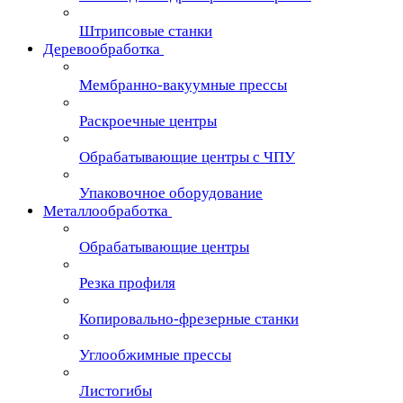
Штрипсовые станки
Деревообработка
Мембранно-вакуумные прессы
Раскроечные центры
Обрабатывающие центры с ЧПУ
Упаковочное оборудование
Металлообработка
Обрабатывающие центры
Резка профиля
Копировально-фрезерные станки
Углообжимные прессы
Листогибы