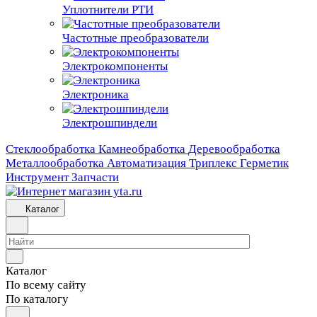
Уплотнители РТИ
Частотные преобразователи
Электрокомпоненты
Электроника
Электрошпиндели
Стеклообработка
Камнеобработка
Деревообработка
Металлообработка
Автоматизация
Триплекс
Герметик
Инструмент
Запчасти
Каталог
Каталог
По всему сайту
По каталогу