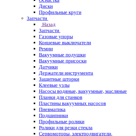
Оснастка
Диски
Профильные круги
Запчасти
Назад
Запчасти
Газовые упоры
Концевые выключатели
Ремни
Вакуумные подушки
Вакуумные присоски
Датчики
Держатели инструмента
Защитные шторки
Клеевые узлы
Насосы водяные, вакуумные, масляные
Планки для станков
Пластины вакуумных насосов
Пневматика
Подшипники
Профильные ролики
Ролики для резки стекла
Сервомоторы, электродвигатели,