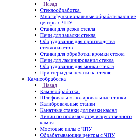
Назад
Стеклообработка
Многофункциональные обрабатывающие
центры с ЧПУ
Станки для резки стекла
Печи для закалки стекла
Оборудование для производства
стеклопакетов
Станки для обработки кромки стекла
Печи для ламинирования стекла
Оборудование для мойки стекла
Принтеры для печати на стекле
Камнеобработка
Назад
Камнеобработка
Шлифовально-полировальные станки
Калибровальные станки
Канатные станки для резки камня
Линии по производству искусственного
камня
Мостовые пилы с ЧПУ
Обрабатывающие центры с ЧПУ