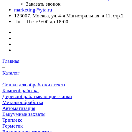
Заказать звонок
marketing@yta.ru
123007, Москва, ул. 4-я Магистральная, д.11, стр.2
Пн. – Пт.: с 9:00 до 18:00
Главная
–
Каталог
–
Станки для обработки стекла
Камнеобработка
Деревообрабатывающие станки
Металлообработка
Автоматизация
Вакуумные захваты
Триплекс
Герметик
Водоочистка от шлама