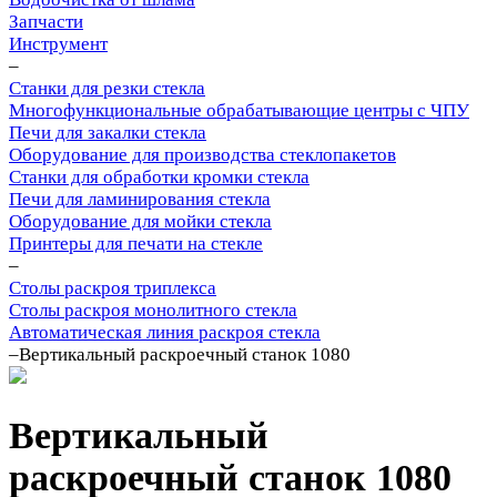
Запчасти
Инструмент
–
Станки для резки стекла
Многофункциональные обрабатывающие центры с ЧПУ
Печи для закалки стекла
Оборудование для производства стеклопакетов
Станки для обработки кромки стекла
Печи для ламинирования стекла
Оборудование для мойки стекла
Принтеры для печати на стекле
–
Столы раскроя триплекса
Столы раскроя монолитного стекла
Автоматическая линия раскроя стекла
–
Вертикальный раскроечный станок 1080
Вертикальный
раскроечный станок 1080