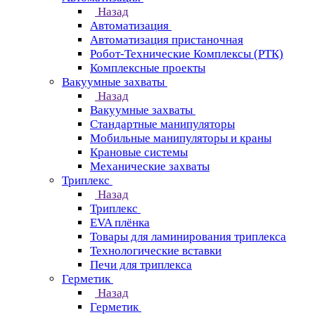
Назад
Автоматизация
Автоматизация пристаночная
Робот-Технические Комплексы (РТК)
Комплексные проекты
Вакуумные захваты
Назад
Вакуумные захваты
Стандартные манипуляторы
Мобильные манипуляторы и краны
Крановые сиcтемы
Механические захваты
Триплекс
Назад
Триплекс
EVA плёнка
Товары для ламинирования триплекса
Технологические вставки
Печи для триплекса
Герметик
Назад
Герметик