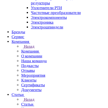
редукторы
Уплотнители РТИ
Частотные преобразователи
Электрокомпоненты
Электроника
Электрошпиндели
Бренды
Сервис
Компания
Назад
Компания
О компании
Наша команда
Подкасты
Отзывы
Мероприятия
Клиенты
Сертификаты
Документы
Статьи
Назад
Статьи