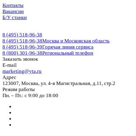
Контакты
Вакансии
Б/У станки
8 (495) 518-96-38
8 (495) 518-96-38
Москва и Московская область
8 (495) 518-96-39
Горячая линия сервиса
8 (800) 301-96-38
Региональный телефон
Заказать звонок
E-mail
marketing@yta.ru
Адрес
123007, Москва, ул. 4-я Магистральная, д.11, стр.2
Режим работы
Пн. – Пт.: с 9:00 до 18:00