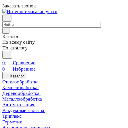
Заказать звонок
Каталог
По всему сайту
По каталогу
0
Сравнение
0
Избранное
Каталог
Стеклообработка
Камнеобработка
Деревообработка
Металлообработка
Автоматизация
Вакуумные захваты
Триплекс
Герметик
Водоочистка от шлама