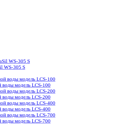
il WS-305 S
й воды модель LCS-100
й воды модель LCS-200
й воды модель LCS-400
й воды модель LCS-700