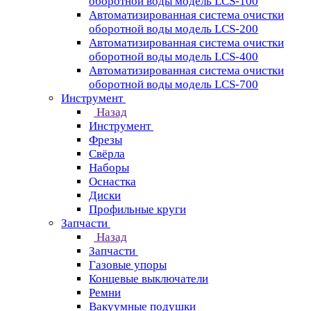
оборотной воды модель LCS-100
Автоматизированная система очистки
оборотной воды модель LCS-200
Автоматизированная система очистки
оборотной воды модель LCS-400
Автоматизированная система очистки
оборотной воды модель LCS-700
Инструмент
Назад
Инструмент
Фрезы
Свёрла
Наборы
Оснастка
Диски
Профильные круги
Запчасти
Назад
Запчасти
Газовые упоры
Концевые выключатели
Ремни
Вакуумные подушки