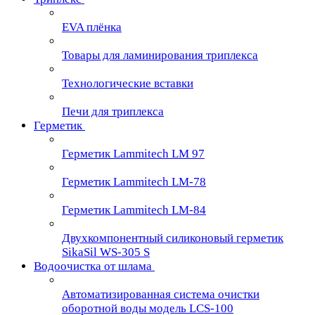
EVA плёнка
Товары для ламинирования триплекса
Технологические вставки
Печи для триплекса
Герметик
Герметик Lammitech LM 97
Герметик Lammitech LM-78
Герметик Lammitech LM-84
Двухкомпонентный силиконовый герметик
SikaSil WS-305 S
Водоочистка от шлама
Автоматизированная система очистки
оборотной воды модель LCS-100