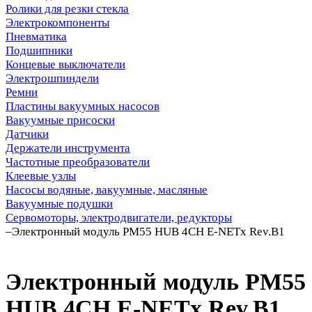
Ролики для резки стекла
Электрокомпоненты
Пневматика
Подшипники
Концевые выключатели
Электрошпиндели
Ремни
Пластины вакуумных насосов
Вакуумные присоски
Датчики
Держатели инструмента
Частотные преобразователи
Клеевые узлы
Насосы водяные, вакуумные, масляные
Вакуумные подушки
Сервомоторы, электродвигатели, редукторы
–
Электронный модуль PM55 HUB 4CH E-NETx Rev.B1
Электронный модуль PM55
HUB 4CH E-NETx Rev.B1