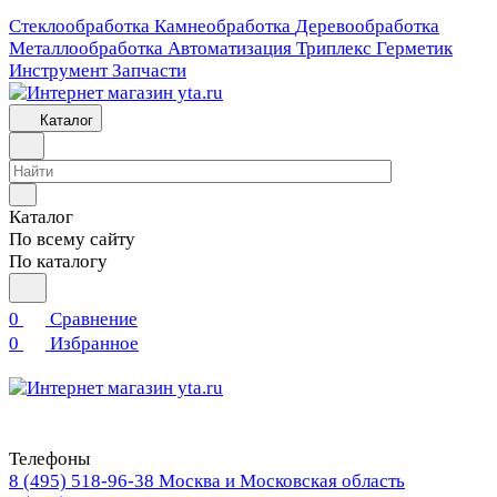
Стеклообработка
Камнеобработка
Деревообработка
Металлообработка
Автоматизация
Триплекс
Герметик
Инструмент
Запчасти
Каталог
Каталог
По всему сайту
По каталогу
0
Сравнение
0
Избранное
Телефоны
8 (495) 518-96-38
Москва и Московская область