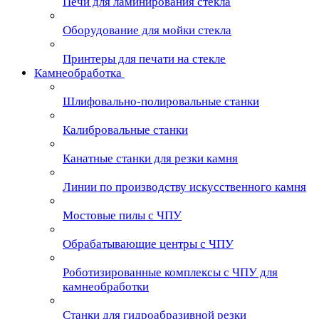
Печи для ламинирования стекла
Оборудование для мойки стекла
Принтеры для печати на стекле
Камнеобработка
Шлифовально-полировальные станки
Калибровальные станки
Канатные станки для резки камня
Линии по производству искусственного камня
Мостовые пилы с ЧПУ
Обрабатывающие центры с ЧПУ
Роботизированные комплексы с ЧПУ для
камнеобработки
Станки для гидроабразивной резки