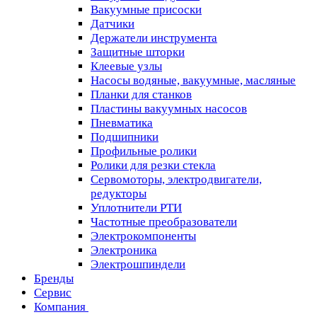
Вакуумные присоски
Датчики
Держатели инструмента
Защитные шторки
Клеевые узлы
Насосы водяные, вакуумные, масляные
Планки для станков
Пластины вакуумных насосов
Пневматика
Подшипники
Профильные ролики
Ролики для резки стекла
Сервомоторы, электродвигатели,
редукторы
Уплотнители РТИ
Частотные преобразователи
Электрокомпоненты
Электроника
Электрошпиндели
Бренды
Сервис
Компания