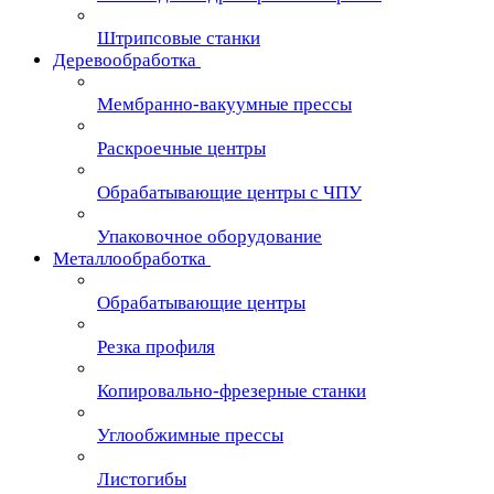
Штрипсовые станки
Деревообработка
Мембранно-вакуумные прессы
Раскроечные центры
Обрабатывающие центры с ЧПУ
Упаковочное оборудование
Металлообработка
Обрабатывающие центры
Резка профиля
Копировально-фрезерные станки
Углообжимные прессы
Листогибы