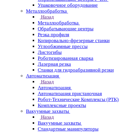
Упаковочное оборудование
Металлообработка
Назад
Металлообработка
Обрабатывающие центры
Резка профиля
Копировально-фрезерные станки
Углообжимные прессы
Листогибы
Роботизированная сварка
Лазерная резка
Станки для гидроабразивной резки
Автоматизация
Назад
Автоматизация
Автоматизация пристаночная
Робот-Технические Комплексы (РТК)
Комплексные проекты
Вакуумные захваты
Назад
Вакуумные захваты
Стандартные манипуляторы