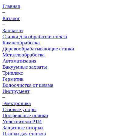
Главная
–
Каталог
–
Запчасти
Станки для обработки стекла
Камнеобработка
Деревообрабатывающие станки
Металлообработка
Автоматизация
Вакуумные захваты
Триплекс
Герметик
Водоочистка от шлама
Инструмент
–
Электроника
Газовые упоры
Профильные ролики
Уплотнители РТИ
Защитные шторки
Планки для станков