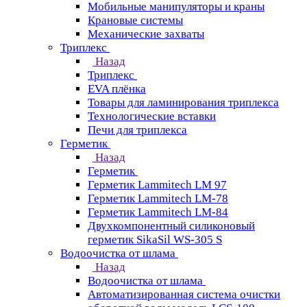
Мобильные манипуляторы и краны
Крановые сиcтемы
Механические захваты
Триплекс
Назад
Триплекс
EVA плёнка
Товары для ламинирования триплекса
Технологические вставки
Печи для триплекса
Герметик
Назад
Герметик
Герметик Lammitech LM 97
Герметик Lammitech LM-78
Герметик Lammitech LM-84
Двухкомпонентный силиконовый
герметик SikaSil WS-305 S
Водоочистка от шлама
Назад
Водоочистка от шлама
Автоматизированная система очистки