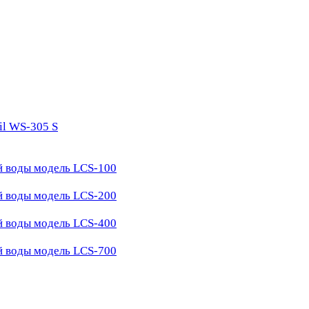
il WS-305 S
й воды модель LCS-100
й воды модель LCS-200
й воды модель LCS-400
й воды модель LCS-700