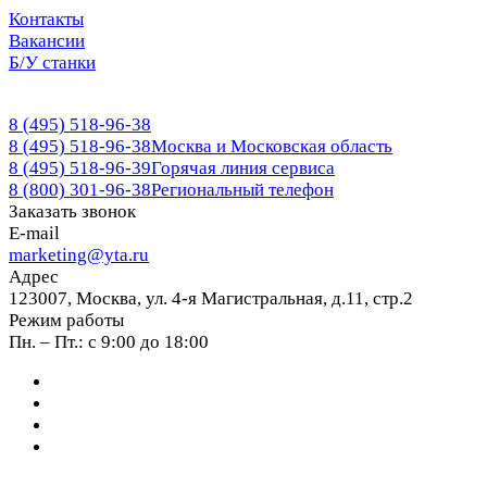
Контакты
Вакансии
Б/У станки
8 (495) 518-96-38
8 (495) 518-96-38
Москва и Московская область
8 (495) 518-96-39
Горячая линия сервиса
8 (800) 301-96-38
Региональный телефон
Заказать звонок
E-mail
marketing@yta.ru
Адрес
123007, Москва, ул. 4-я Магистральная, д.11, стр.2
Режим работы
Пн. – Пт.: с 9:00 до 18:00