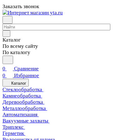
Заказать звонок
Каталог
По всему сайту
По каталогу
0
Сравнение
0
Избранное
Каталог
Стеклообработка
Камнеобработка
Деревообработка
Металлообработка
Автоматизация
Вакуумные захваты
Триплекс
Герметик
Водоочистка от шлама