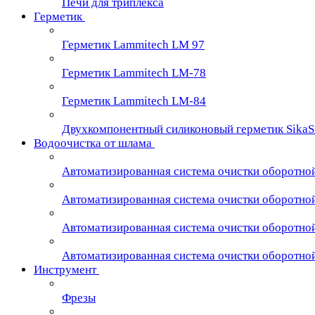
Печи для триплекса
Герметик
Герметик Lammitech LM 97
Герметик Lammitech LM-78
Герметик Lammitech LM-84
Двухкомпонентный силиконовый герметик SikaS
Водоочистка от шлама
Автоматизированная система очистки оборотно
Автоматизированная система очистки оборотно
Автоматизированная система очистки оборотно
Автоматизированная система очистки оборотно
Инструмент
Фрезы