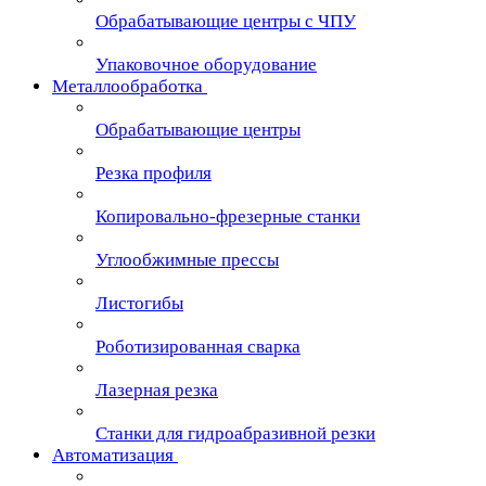
Обрабатывающие центры с ЧПУ
Упаковочное оборудование
Металлообработка
Обрабатывающие центры
Резка профиля
Копировально-фрезерные станки
Углообжимные прессы
Листогибы
Роботизированная сварка
Лазерная резка
Станки для гидроабразивной резки
Автоматизация