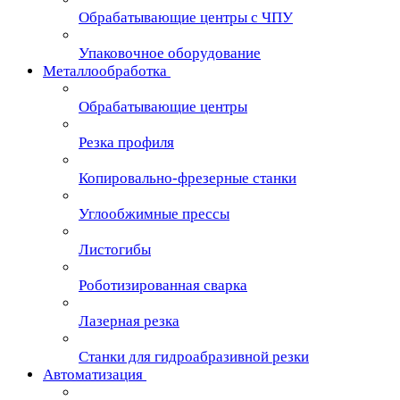
Обрабатывающие центры с ЧПУ
Упаковочное оборудование
Металлообработка
Обрабатывающие центры
Резка профиля
Копировально-фрезерные станки
Углообжимные прессы
Листогибы
Роботизированная сварка
Лазерная резка
Станки для гидроабразивной резки
Автоматизация