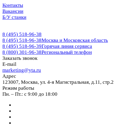
Контакты
Вакансии
Б/У станки
8 (495) 518-96-38
8 (495) 518-96-38
Москва и Московская область
8 (495) 518-96-39
Горячая линия сервиса
8 (800) 301-96-38
Региональный телефон
Заказать звонок
E-mail
marketing@yta.ru
Адрес
123007, Москва, ул. 4-я Магистральная, д.11, стр.2
Режим работы
Пн. – Пт.: с 9:00 до 18:00