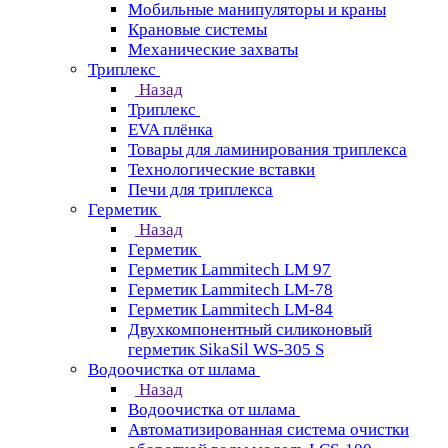
Мобильные манипуляторы и краны
Крановые сиcтемы
Механические захваты
Триплекс
Назад
Триплекс
EVA плёнка
Товары для ламинирования триплекса
Технологические вставки
Печи для триплекса
Герметик
Назад
Герметик
Герметик Lammitech LM 97
Герметик Lammitech LM-78
Герметик Lammitech LM-84
Двухкомпонентный силиконовый
герметик SikaSil WS-305 S
Водоочистка от шлама
Назад
Водоочистка от шлама
Автоматизированная система очистки