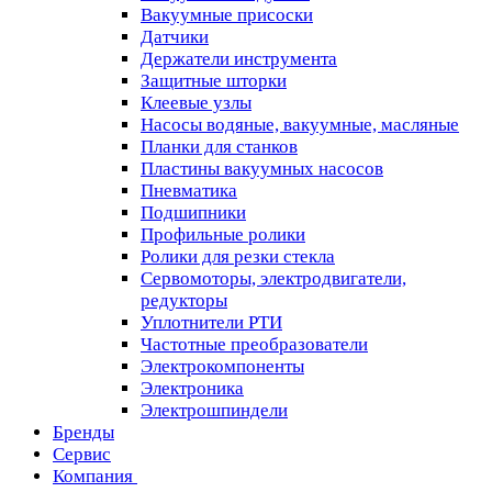
Вакуумные присоски
Датчики
Держатели инструмента
Защитные шторки
Клеевые узлы
Насосы водяные, вакуумные, масляные
Планки для станков
Пластины вакуумных насосов
Пневматика
Подшипники
Профильные ролики
Ролики для резки стекла
Сервомоторы, электродвигатели,
редукторы
Уплотнители РТИ
Частотные преобразователи
Электрокомпоненты
Электроника
Электрошпиндели
Бренды
Сервис
Компания