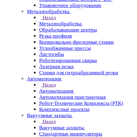
Упаковочное оборудование
Металлообработка
Назад
Металлообработка
Обрабатывающие центры
Резка профиля
Копировально-фрезерные станки
Углообжимные прессы
Листогибы
Роботизированная сварка
Лазерная резка
Станки для гидроабразивной резки
Автоматизация
Назад
Автоматизация
Автоматизация пристаночная
Робот-Технические Комплексы (РТК)
Комплексные проекты
Вакуумные захваты
Назад
Вакуумные захваты
Стандартные манипуляторы