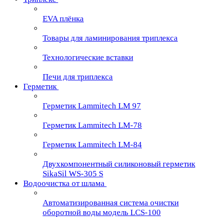
EVA плёнка
Товары для ламинирования триплекса
Технологические вставки
Печи для триплекса
Герметик
Герметик Lammitech LM 97
Герметик Lammitech LM-78
Герметик Lammitech LM-84
Двухкомпонентный силиконовый герметик
SikaSil WS-305 S
Водоочистка от шлама
Автоматизированная система очистки
оборотной воды модель LCS-100