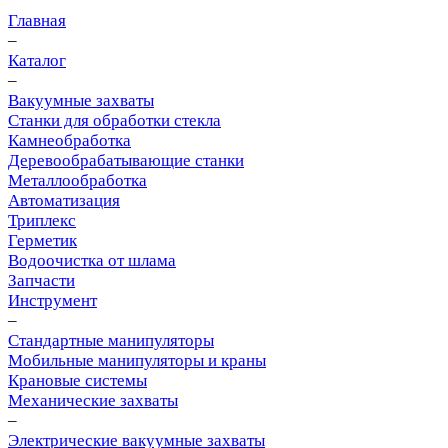
Главная
–
Каталог
–
Вакуумные захваты
Станки для обработки стекла
Камнеобработка
Деревообрабатывающие станки
Металлообработка
Автоматизация
Триплекс
Герметик
Водоочистка от шлама
Запчасти
Инструмент
–
Стандартные манипуляторы
Мобильные манипуляторы и краны
Крановые сиcтемы
Механические захваты
–
Электрические вакуумные захваты