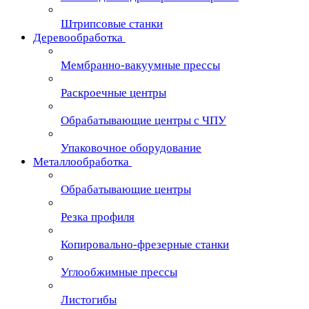
Штрипсовые станки
Деревообработка
Мембранно-вакуумные прессы
Раскроечные центры
Обрабатывающие центры с ЧПУ
Упаковочное оборудование
Металлообработка
Обрабатывающие центры
Резка профиля
Копировально-фрезерные станки
Углообжимные прессы
Листогибы