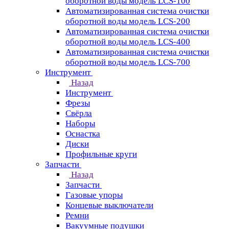
оборотной воды модель LCS-100
Автоматизированная система очистки
оборотной воды модель LCS-200
Автоматизированная система очистки
оборотной воды модель LCS-400
Автоматизированная система очистки
оборотной воды модель LCS-700
Инструмент
Назад
Инструмент
Фрезы
Свёрла
Наборы
Оснастка
Диски
Профильные круги
Запчасти
Назад
Запчасти
Газовые упоры
Концевые выключатели
Ремни
Вакуумные подушки