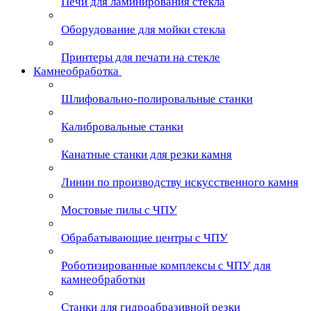
Печи для ламинирования стекла
Оборудование для мойки стекла
Принтеры для печати на стекле
Камнеобработка
Шлифовально-полировальные станки
Калибровальные станки
Канатные станки для резки камня
Линии по производству искусственного камня
Мостовые пилы с ЧПУ
Обрабатывающие центры с ЧПУ
Роботизированные комплексы с ЧПУ для
камнеобработки
Станки для гидроабразивной резки