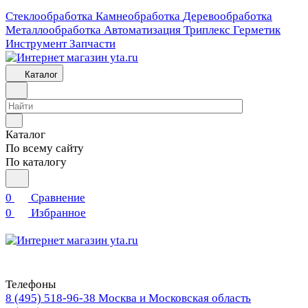
Стеклообработка
Камнеобработка
Деревообработка
Металлообработка
Автоматизация
Триплекс
Герметик
Инструмент
Запчасти
Каталог
Каталог
По всему сайту
По каталогу
0
Сравнение
0
Избранное
Телефоны
8 (495) 518-96-38
Москва и Московская область